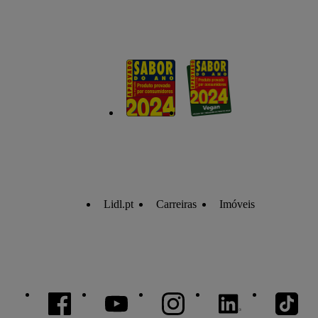
Lidl.pt
Carreiras
Imóveis