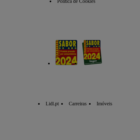
Política de Cookies
Lidl.pt
Carreiras
Imóveis