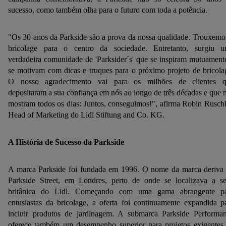
sucesso, como também olha para o futuro com toda a potência.
"Os 30 anos da Parkside são a prova da nossa qualidade. Trouxemo
bricolage para o centro da sociedade. Entretanto, surgiu 
verdadeira comunidade de 'Parksider´s' que se inspiram mutuament
se motivam com dicas e truques para o próximo projeto de bricola
O nosso agradecimento vai para os milhões de clientes 
depositaram a sua confiança em nós ao longo de três décadas e que 
mostram todos os dias: Juntos, conseguimos!", afirma Robin Rusch
Head of Marketing do Lidl Stiftung and Co. KG.
A História de Sucesso da Parkside
A marca Parkside foi fundada em 1996. O nome da marca deriva
Parkside Street, em Londres, perto de onde se localizava a s
britânica do Lidl. Começando com uma gama abrangente p
entusiastas da bricolage, a oferta foi continuamente expandida p
incluir produtos de jardinagem. A submarca Parkside Performa
oferece também um desempenho superior para projetos exigentes