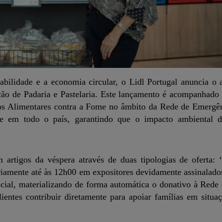
ilidade e a economia circular, o Lidl Portugal anuncia o 
ção de Padaria e Pastelaria. Este lançamento é acompanhado 
s Alimentares contra a Fome no âmbito da Rede de Emergên
ade em todo o país, garantindo que o impacto ambiental 
em artigos da véspera através de duas tipologias de oferta:
riamente até às 12h00 em expositores devidamente assinalados
cial, materializando de forma automática o donativo à Rede
ientes contribuir diretamente para apoiar famílias em situa