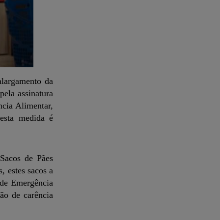
alargamento da
pela assinatura
cia Alimentar,
desta medida é
 ‘Sacos de Pães
, estes sacos a
 de Emergência
ção de carência