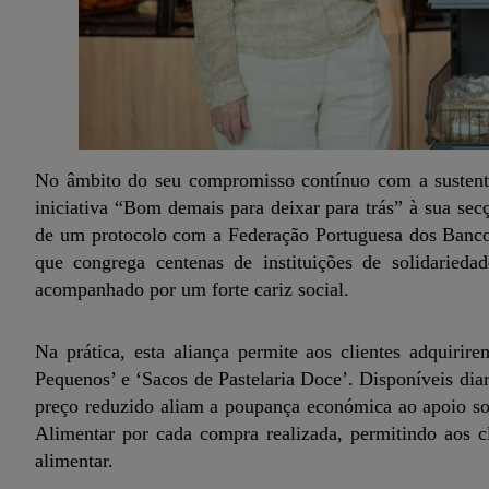
No âmbito do seu compromisso contínuo com a sustentab
iniciativa “Bom demais para deixar para trás” à sua sec
de um protocolo com a Federação Portuguesa dos Banco
que congrega centenas de instituições de solidaried
acompanhado por um forte cariz social.
Na prática, esta aliança permite aos clientes adquirir
Pequenos’ e ‘Sacos de Pastelaria Doce’. Disponíveis dia
preço reduzido aliam a poupança económica ao apoio so
Alimentar por cada compra realizada, permitindo aos cl
alimentar.