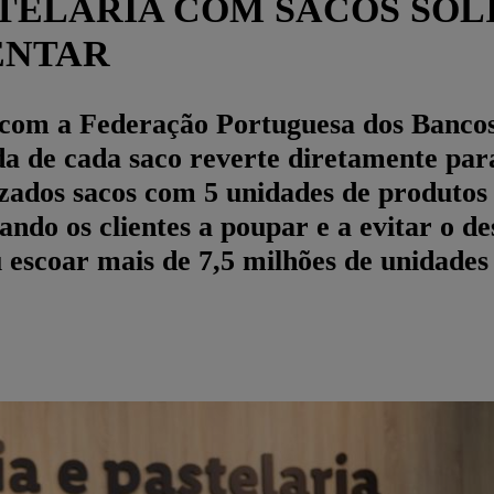
STELARIA COM SACOS SO
ENTAR
 com a Federação Portuguesa dos Banco
a de cada saco reverte diretamente pa
izados sacos com 5 unidades de produtos 
ndo os clientes a poupar e a evitar o de
u escoar mais de 7,5 milhões de unidades 