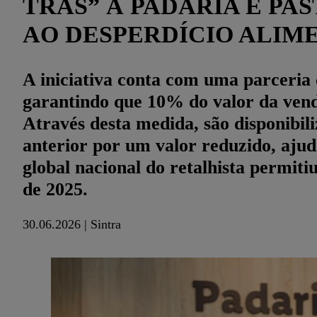
TRÁS” À PADARIA E PA
AO DESPERDÍCIO ALIM
A iniciativa conta com uma parceria
garantindo que 10% do valor da vend
Através desta medida, são disponibil
anterior por um valor reduzido, ajuda
global nacional do retalhista permiti
de 2025.
30.06.2026 | Sintra