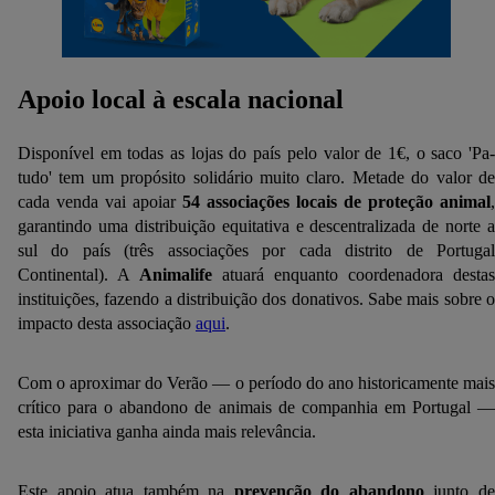
Apoio local à escala nacional
Disponível em todas as lojas do país pelo valor de 1€, o saco 'Pa-
tudo' tem um propósito solidário muito claro. Metade do valor de
cada venda vai apoiar
54 associações locais de proteção animal
,
garantindo uma distribuição equitativa e descentralizada de norte a
sul do país (três associações por cada distrito de Portugal
Continental). A
Animalife
atuará enquanto coordenadora destas
instituições, fazendo a distribuição dos donativos. Sabe mais sobre o
impacto desta associação
aqui
.
Com o aproximar do Verão — o período do ano historicamente mais
crítico para o abandono de animais de companhia em Portugal —
esta iniciativa ganha ainda mais relevância.
Este apoio atua também na
prevenção do abandono
junto d