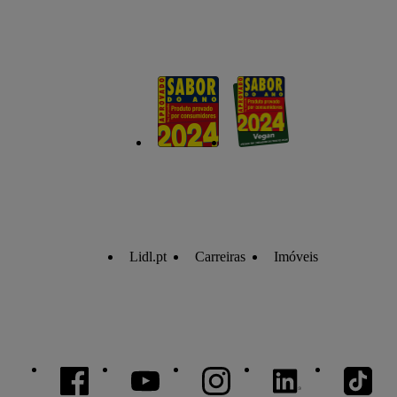
Lidl.pt
Carreiras
Imóveis