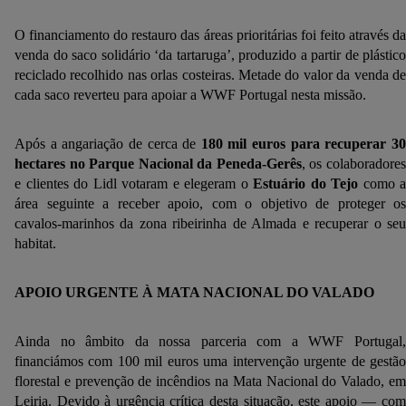
O financiamento do restauro das áreas prioritárias foi feito através da
venda do saco solidário ‘da tartaruga’, produzido a partir de plástico
reciclado recolhido nas orlas costeiras. Metade do valor da venda de
cada saco reverteu para apoiar a WWF Portugal nesta missão.
Após a angariação de cerca de
180 mil euros para recuperar 3
hectares no Parque Nacional da Peneda-Gerês
, os colaboradore
e clientes do Lidl votaram e elegeram o
Estuário do Tejo
como a
área seguinte a receber apoio, com o objetivo de proteger os
cavalos-marinhos da zona ribeirinha de Almada e recuperar o seu
habitat.
APOIO URGENTE À MATA NACIONAL DO VALADO
Ainda no âmbito da nossa parceria com a WWF Portugal,
financiámos com 100 mil euros uma intervenção urgente de gestão
florestal e prevenção de incêndios na Mata Nacional do Valado, em
Leiria. Devido à urgência crítica desta situação, este apoio — com