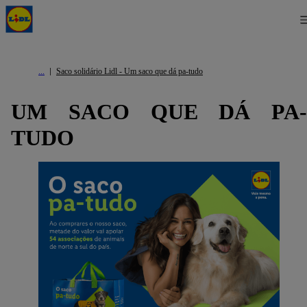
Saco solidário Lidl - Um saco que dá pa-tudo
UM SACO QUE DÁ PA-
TUDO