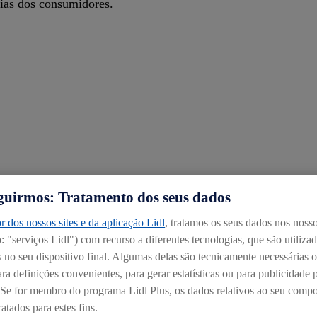
cias dos consumidores.
guirmos: Tratamento dos seus dados
r dos nossos sites e da aplicação Lidl
, tratamos os seus dados nos nosso
 "serviços Lidl") com recurso a diferentes tecnologias, que são utiliza
no seu dispositivo final. Algumas delas são tecnicamente necessárias o
ra definições convenientes, para gerar estatísticas ou para publicidade 
. Se for membro do programa Lidl Plus, os dados relativos ao seu com
atados para estes fins.