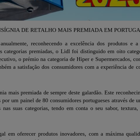
INSÍGNIA DE RETALHO MAIS PREMIADA EM PORTUG
anualmente, reconhecendo a excelência dos produtos e a 
 categorias premiadas, o Lidl foi distinguido em oito categ
secutivo, o prémio na categoria de Hiper e Supermercados, 
ambém a satisfação dos consumidores com a experiência de c
gnia mais premiada de sempre deste galardão. Este reconheci
s por um painel de 80 consumidores portugueses através de 
 nas suas categorias, tendo em conta o seu sabor, textura, 
ugal em oferecer produtos inovadores, com a máxima quali