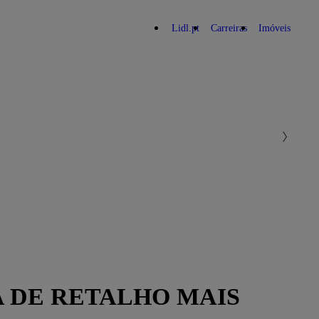
Lidl.pt
Carreiras
Imóveis
A DE RETALHO MAIS