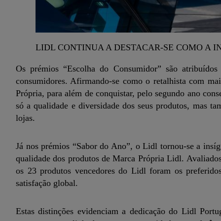
LIDL CONTINUA A DESTACAR-SE COMO A 
Os prémios “Escolha do Consumidor” são atribuídos 
consumidores. Afirmando-se como o retalhista com mais
Própria, para além de conquistar, pelo segundo ano con
só a qualidade e diversidade dos seus produtos, mas t
lojas.
Já nos prémios “Sabor do Ano”, o Lidl tornou-se a insí
qualidade dos produtos de Marca Própria Lidl. Avaliado
os 23 produtos vencedores do Lidl foram os preferidos
satisfação global.
Estas distinções evidenciam a dedicação do Lidl Port