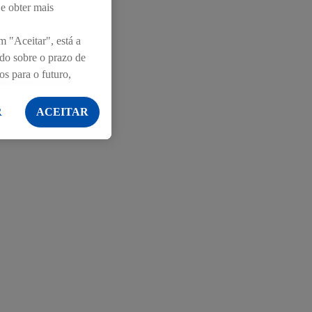
 e obter mais
m "Aceitar", está a
ndo sobre o prazo de
os para o futuro,
R
ACEITAR