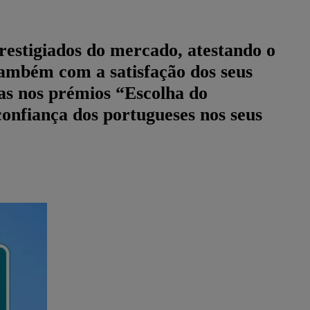
prestigiados do mercado, atestando o
também com a satisfação dos seus
ias nos prémios “Escolha do
onfiança dos portugueses nos seus