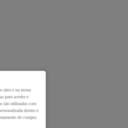
s sites e na nossa
das para aceder e
u são utilizadas com
personalizada dentro e
portamento de compra