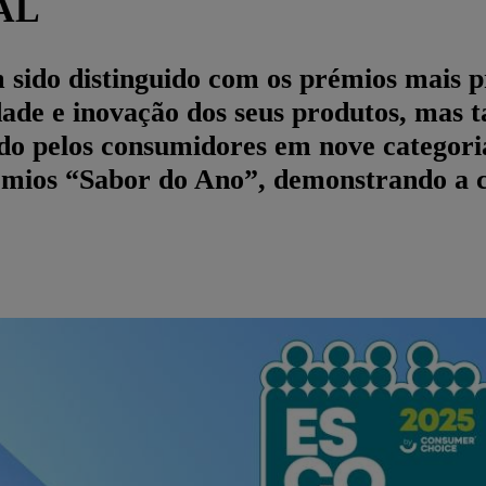
AL
m sido distinguido com os prémios mais 
ade e inovação dos seus produtos, mas 
guido pelos consumidores em nove categor
mios “Sabor do Ano”, demonstrando a c