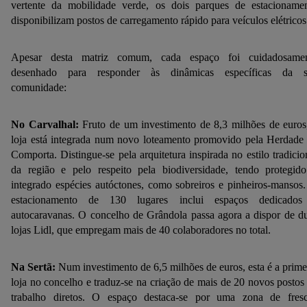
vertente da mobilidade verde, os dois parques de estacioname
disponibilizam postos de carregamento rápido para veículos elétricos
Apesar desta matriz comum, cada espaço foi cuidadosame
desenhado para responder às dinâmicas específicas da s
comunidade:
No Carvalhal:
Fruto de um investimento de 8,3 milhões de euros
loja está integrada num novo loteamento promovido pela Herdade
Comporta. Distingue-se pela arquitetura inspirada no estilo tradicio
da região e pelo respeito pela biodiversidade, tendo protegid
integrado espécies autóctones, como sobreiros e pinheiros-mansos
estacionamento de 130 lugares inclui espaços dedicados
autocaravanas. O concelho de Grândola passa agora a dispor de d
lojas Lidl, que empregam mais de 40 colaboradores no total.
Na Sertã:
Num investimento de 6,5 milhões de euros, esta é a prime
loja no concelho e traduz-se na criação de mais de 20 novos postos
trabalho diretos. O espaço destaca-se por uma zona de fres