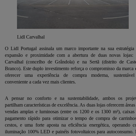
Lidl Carvalhal
O Lidl Portugal assinala um marco importante na sua estratégia
expansão e proximidade com a abertura de duas novas lojas:
Carvalhal (concelho de Grândola) e na Sertã (distrito de Cast
Branco). Este duplo investimento reforça o compromisso da marca
oferecer uma experiência de compra moderna, sustentáve
conveniente a cada vez mais clientes.
A pensar no conforto e na sustentabilidade, ambos os proje
partilham características de excelência. As duas lojas oferecem áreas
vendas amplas e luminosas (entre os 1200 e os 1300 m²), caixas
pagamento rápido para otimizar o tempo de compra de carrinho
cestos, e uma forte aposta na eficiência energética, operando 
iluminação 100% LED e painéis fotovoltaicos para autoconsumo.