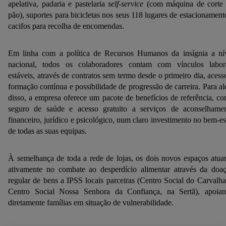
apelativa, padaria e pastelaria
self-service
(com máquina de corte
pão), suportes para bicicletas nos seus 118 lugares de estacionament
cacifos para recolha de encomendas.
Em linha com a política de Recursos Humanos da insígnia a ní
nacional, todos os colaboradores contam com vínculos labor
estáveis, através de contratos sem termo desde o primeiro dia, acess
formação contínua e possibilidade de progressão de carreira. Para a
disso, a empresa oferece um pacote de benefícios de referência, c
seguro de saúde e acesso gratuito a serviços de aconselhame
financeiro, jurídico e psicológico, num claro investimento no bem-es
de todas as suas equipas.
À semelhança de toda a rede de lojas, os dois novos espaços atua
ativamente no combate ao desperdício alimentar através da doa
regular de bens a IPSS locais parceiras (Centro Social do Carvalha
Centro Social Nossa Senhora da Confiança, na Sertã), apoia
diretamente famílias em situação de vulnerabilidade.