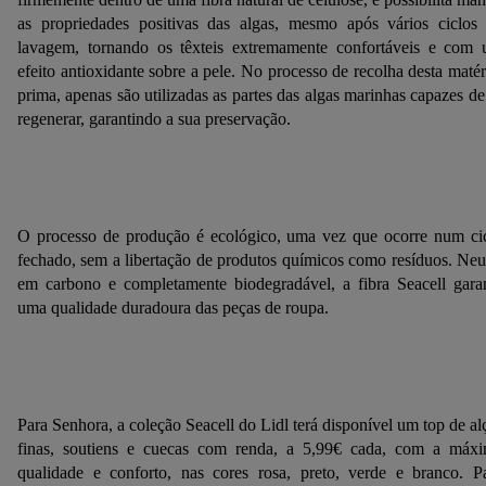
as propriedades positivas das algas, mesmo após vários ciclos
lavagem, tornando os têxteis extremamente confortáveis e com
efeito antioxidante sobre a pele. No processo de recolha desta matér
prima, apenas são utilizadas as partes das algas marinhas capazes de
regenerar, garantindo a sua preservação.
O processo de produção é ecológico, uma vez que ocorre num ci
fechado, sem a libertação de produtos químicos como resíduos. Neu
em carbono e completamente biodegradável, a fibra Seacell gara
uma qualidade duradoura das peças de roupa.
Para Senhora, a coleção Seacell do Lidl terá disponível um top de al
finas, soutiens e cuecas com renda, a 5,99€ cada, com a máx
qualidade e conforto, nas cores rosa, preto, verde e branco. P