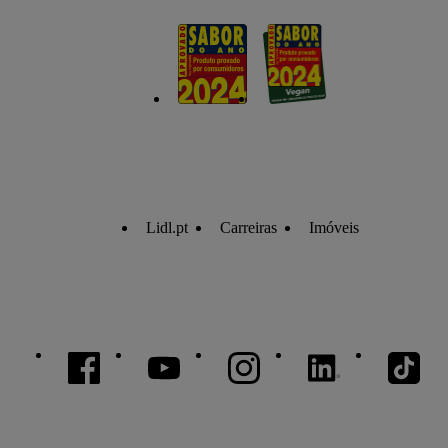
Lidl.pt
Carreiras
Imóveis