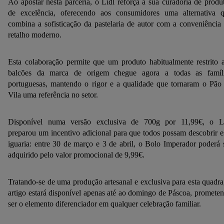
Ao apostar nesta parceria, o Lidl reforça a sua curadoria de produ
de excelência, oferecendo aos consumidores uma alternativa 
combina a sofisticação da pastelaria de autor com a conveniência
retalho moderno.
Esta colaboração permite que um produto habitualmente restrito 
balcões da marca de origem chegue agora a todas as famíl
portuguesas, mantendo o rigor e a qualidade que tornaram o Pão
Vila uma referência no setor.
Disponível numa versão exclusiva de 700g por 11,99€, o L
preparou um incentivo adicional para que todos possam descobrir e
iguaria: entre 30 de março e 3 de abril, o Bolo Imperador poderá 
adquirido pelo valor promocional de 9,99€.
Tratando-se de uma produção artesanal e exclusiva para esta quadra
artigo estará disponível apenas até ao domingo de Páscoa, promete
ser o elemento diferenciador em qualquer celebração familiar.