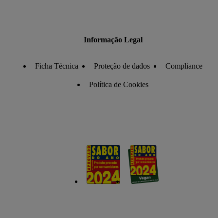
Informação Legal
Ficha Técnica
Proteção de dados
Compliance
Política de Cookies