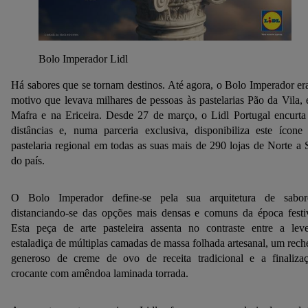
Bolo Imperador Lidl
Há sabores que se tornam destinos. Até agora, o Bolo Imperador er
motivo que levava milhares de pessoas às pastelarias Pão da Vila,
Mafra e na Ericeira. Desde 27 de março, o Lidl Portugal encurta
distâncias e, numa parceria exclusiva, disponibiliza este ícone
pastelaria regional em todas as suas mais de 290 lojas de Norte a 
do país.
O Bolo Imperador define-se pela sua arquitetura de sabor
distanciando-se das opções mais densas e comuns da época festi
Esta peça de arte pasteleira assenta no contraste entre a lev
estaladiça de múltiplas camadas de massa folhada artesanal, um rech
generoso de creme de ovo de receita tradicional e a finaliza
crocante com amêndoa laminada torrada.