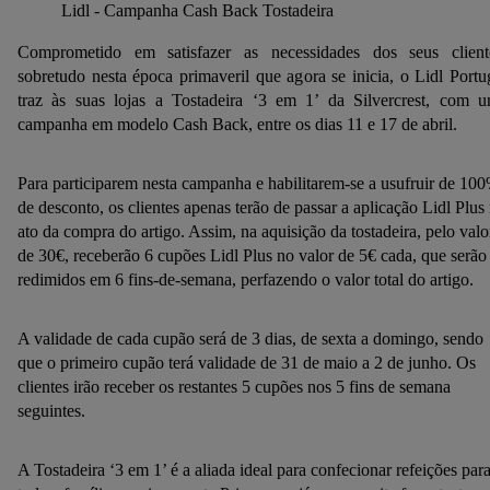
Lidl - Campanha Cash Back Tostadeira
Comprometido em satisfazer as necessidades dos seus client
sobretudo nesta época primaveril que agora se inicia, o Lidl Portu
traz às suas lojas a Tostadeira ‘3 em 1’ da Silvercrest, com 
campanha em modelo Cash Back, entre os dias 11 e 17 de abril.
Para participarem nesta campanha e habilitarem-se a usufruir de 10
de desconto, os clientes apenas terão de passar a aplicação Lidl Plus
ato da compra do artigo. Assim, na aquisição da tostadeira, pelo valo
de 30€, receberão 6 cupões Lidl Plus no valor de 5€ cada, que serão
redimidos em 6 fins-de-semana, perfazendo o valor total do artigo.
A validade de cada cupão será de 3 dias, de sexta a domingo, sendo
que o primeiro cupão terá validade de 31 de maio a 2 de junho. Os
clientes irão receber os restantes 5 cupões nos 5 fins de semana
seguintes.
A Tostadeira ‘3 em 1’ é a aliada ideal para confecionar refeições par