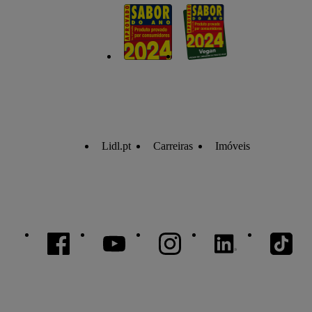
Lidl.pt
Carreiras
Imóveis