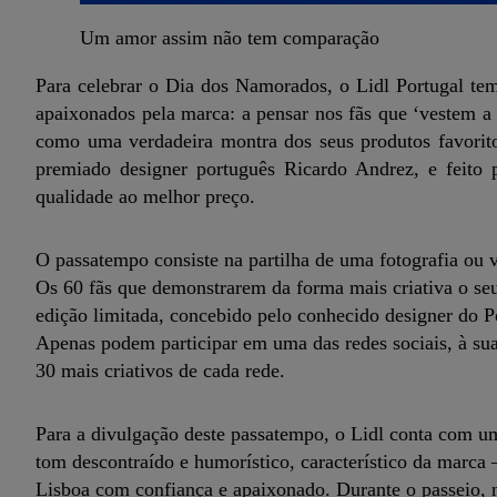
Um amor assim não tem comparação
Para celebrar o Dia dos Namorados, o Lidl Portugal tem
apaixonados pela marca: a pensar nos fãs que ‘vestem a
como uma verdadeira montra dos seus produtos favorito
premiado designer português Ricardo Andrez, e feito
qualidade ao melhor preço.
O passatempo consiste na partilha de uma fotografia ou v
Os 60 fãs que demonstrarem da forma mais criativa o seu
edição limitada, concebido pelo conhecido designer do Po
Apenas podem participar em uma das redes sociais, à sua
30 mais criativos de cada rede.
Para a divulgação deste passatempo, o Lidl conta com 
tom descontraído e humorístico, característico da marca –
Lisboa com confiança e apaixonado. Durante o passeio, 