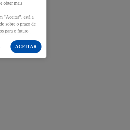
 e obter mais
m "Aceitar", está a
ndo sobre o prazo de
os para o futuro,
R
ACEITAR