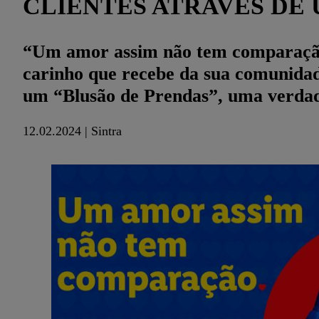
CLIENTES ATRAVÉS DE
“Um amor assim não tem comparação” 
carinho que recebe da sua comunidad
um “Blusão de Prendas”, uma verdade
12.02.2024 | Sintra