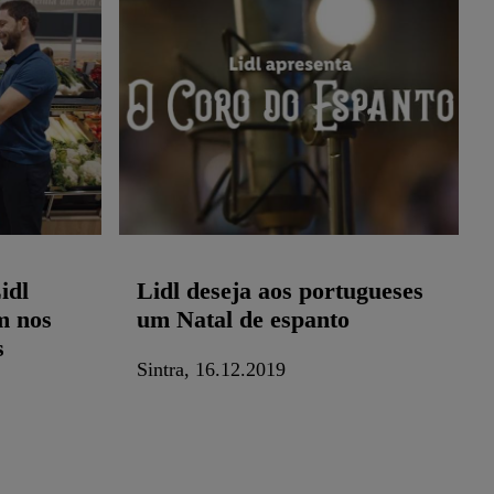
idl
Lidl deseja aos portugueses
m nos
um Natal de espanto
s
Sintra, 16.12.2019