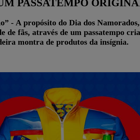
 UM PASSATEMPO ORIGINA
- A propósito do Dia dos Namorados, o 
e de fãs, através de um passatempo cri
ira montra de produtos da insígnia.