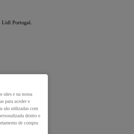
 Lidl Portugal.
s sites e na nossa
das para aceder e
u são utilizadas com
personalizada dentro e
portamento de compra