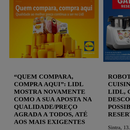
“QUEM COMPARA,
ROBOT
COMPRA AQUI”: LIDL
CUISI
MOSTRA NOVAMENTE
LIDL,
COMO A SUA APOSTA NA
DESCO
QUALIDADE/PREÇO
POSSI
AGRADA A TODOS, ATÉ
RESER
AOS MAIS EXIGENTES
Sintra, 13