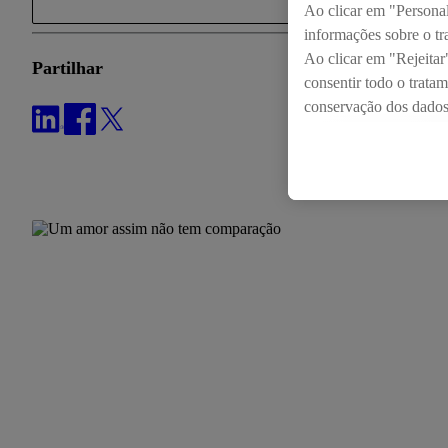
Ao clicar em "Personali
informações sobre o tr
Ao clicar em "Rejeitar"
Partilhar
consentir todo o trata
conservação dos dados e
consulte a nossa
políti