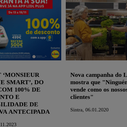
 ‘MONSIEUR
Nova campanha do L
NE SMART’, DO
mostra que "Ningué
 COM 100% DE
vende como os nosso
NTO E
clientes"
BILIDADE DE
Sintra, 06.01.2020
VA ANTECIPADA
.11.2023